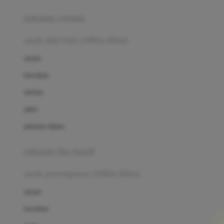
pakaian renang
anak laki-laki (18bln-8thn)
atasan
bawahan
setelan
jaket
pakaian dalam
pakaian ibu hamil
anak perempuan (18bln-8thn)
atasan
bawahan