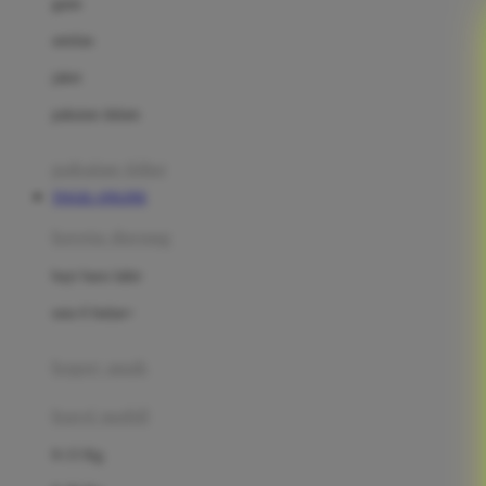
gaun
setelan
jaket
pakaian dalam
pakaian tidur
TOGEL ONLINE
kereta dorong
bayi baru lahir
usia 6 bulan+
koper anak
kursi mobil
0-13 Kg