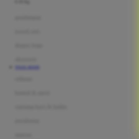
0-36 Kg
gendongan
travel cots
diaper bags
aksesoris
TOGEL RESMI
selimut
bantal & sprei
ranjang bayi & balita
perabotan
matras