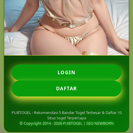
LOGIN
DAFTAR
PUBTOGEL : Rekomendasi 5 Bandar Togel Terbesar & Daftar 10
Situs togel Terpercaya
© Copyright 2014 - 2026 PUBTOGEL | SEO NEWBORN